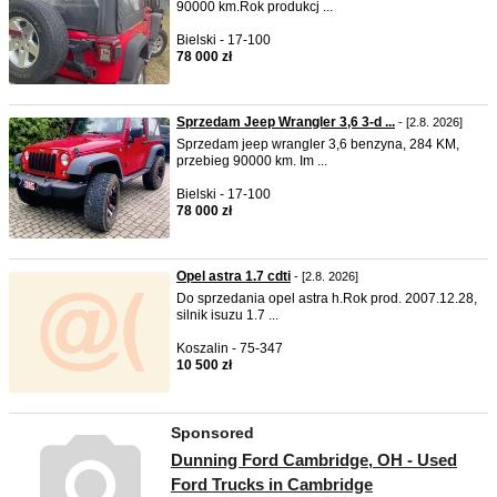
90000 km.Rok produkcj ...
Bielski - 17-100
78 000 zł
Sprzedam Jeep Wrangler 3,6 3-d ...
- [2.8. 2026]
Sprzedam jeep wrangler 3,6 benzyna, 284 KM,
przebieg 90000 km. Im ...
Bielski - 17-100
78 000 zł
Opel astra 1.7 cdti
- [2.8. 2026]
Do sprzedania opel astra h.Rok prod. 2007.12.28,
silnik isuzu 1.7 ...
Koszalin - 75-347
10 500 zł