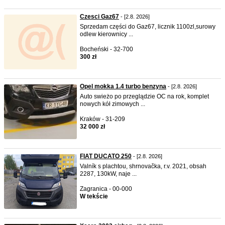
Czesci Gaz67
- [2.8. 2026]
Sprzedam części do Gaz67, licznik 1100zl,surowy
odlew kierownicy ...
Bocheński - 32-700
300 zł
Opel mokka 1.4 turbo benzyna
- [2.8. 2026]
Auto swieżo po przeglądzie OC na rok, komplet
nowych kół zimowych ...
Kraków - 31-209
32 000 zł
FIAT DUCATO 250
- [2.8. 2026]
Valník s plachtou, shrnovačka, r.v. 2021, obsah
2287, 130kW, naje ...
Zagranica - 00-000
W tekście