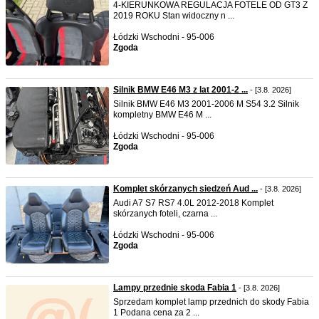
4-KIERUNKOWA REGULACJA FOTELE OD GT3 Z
2019 ROKU Stan widoczny n ...
Łódzki Wschodni - 95-006
Zgoda
Silnik BMW E46 M3 z lat 2001-2 ...
- [3.8. 2026]
Silnik BMW E46 M3 2001-2006 M S54 3.2 Silnik
kompletny BMW E46 M ...
Łódzki Wschodni - 95-006
Zgoda
Komplet skórzanych siedzeń Aud ...
- [3.8. 2026]
Audi A7 S7 RS7 4.0L 2012-2018 Komplet
skórzanych foteli, czarna ...
Łódzki Wschodni - 95-006
Zgoda
Lampy przednie skoda Fabia 1
- [3.8. 2026]
Sprzedam komplet lamp przednich do skody Fabia
1 Podana cena za 2 ...