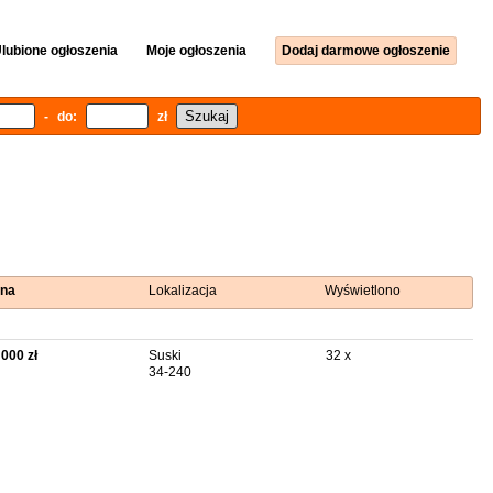
lubione ogłoszenia
Moje ogłoszenia
Dodaj darmowe ogłoszenie
- do:
zł
na
Lokalizacja
Wyświetlono
 000 zł
Suski
32 x
34-240