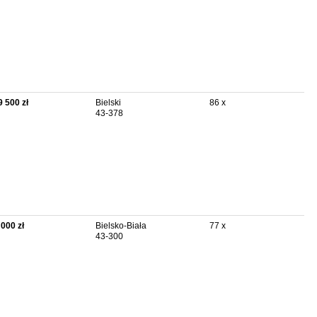
9 500 zł
Bielski
86 x
43-378
 000 zł
Bielsko-Biała
77 x
43-300