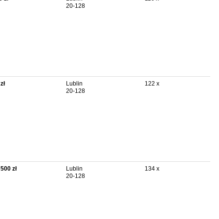
20-128
zł
Lublin
122 x
20-128
 500 zł
Lublin
134 x
20-128