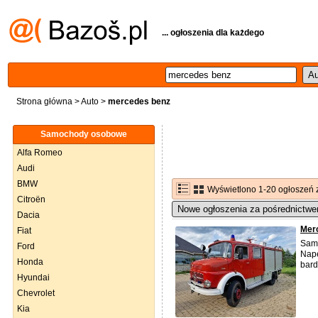
... ogłoszenia dla każdego
Strona główna
>
Auto
>
mercedes benz
Samochody osobowe
Alfa Romeo
Audi
BMW
Wyświetlono 1-20 ogłoszeń 
Citroën
Nowe ogłoszenia za pośrednictwe
Dacia
Merc
Fiat
Samo
Ford
Napę
Honda
bard
Hyundai
Chevrolet
Kia