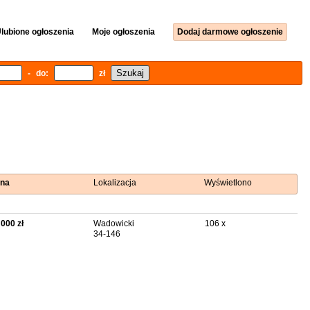
lubione ogłoszenia
Moje ogłoszenia
Dodaj darmowe ogłoszenie
- do:
zł
na
Lokalizacja
Wyświetlono
 000 zł
Wadowicki
106 x
34-146