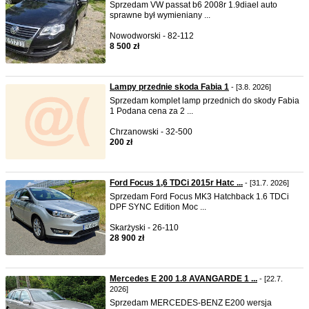
Sprzedam VW passat b6 2008r 1.9diael auto
sprawne był wymieniany ...
Nowodworski - 82-112
8 500 zł
Lampy przednie skoda Fabia 1
- [3.8. 2026]
Sprzedam komplet lamp przednich do skody Fabia
1 Podana cena za 2 ...
Chrzanowski - 32-500
200 zł
Ford Focus 1,6 TDCi 2015r Hatc ...
- [31.7. 2026]
Sprzedam Ford Focus MK3 Hatchback 1.6 TDCi
DPF SYNC Edition Moc ...
Skarżyski - 26-110
28 900 zł
Mercedes E 200 1.8 AVANGARDE 1 ...
- [22.7.
2026]
Sprzedam MERCEDES-BENZ E200 wersja