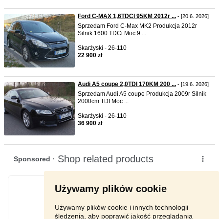
Ford C-MAX 1,6TDCI 95KM 2012r ...
- [20.6. 2026]
Sprzedam Ford C-Max MK2 Produkcja 2012r
Silnik 1600 TDCi Moc 9 ...
Skarżyski - 26-110
22 900 zł
Audi A5 coupe 2,0TDI 170KM 200 ...
- [19.6. 2026]
Sprzedam Audi A5 coupe Produkcja 2009r Silnik
2000cm TDI Moc ...
Skarżyski - 26-110
36 900 zł
Używamy plików cookie
Używamy plików cookie i innych technologii
śledzenia, aby poprawić jakość przeglądania