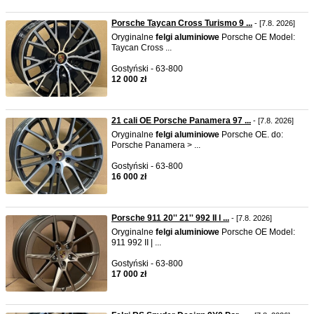
Porsche Taycan Cross Turismo 9 ...
- [7.8. 2026]
Oryginalne
felgi
aluminiowe
Porsche OE Model:
Taycan Cross ...
Gostyński - 63-800
12 000 zł
21 cali OE Porsche Panamera 97 ...
- [7.8. 2026]
Oryginalne
felgi
aluminiowe
Porsche OE. do:
Porsche Panamera > ...
Gostyński - 63-800
16 000 zł
Porsche 911 20'' 21'' 992 II l ...
- [7.8. 2026]
Oryginalne
felgi
aluminiowe
Porsche OE Model:
911 992 II | ...
Gostyński - 63-800
17 000 zł