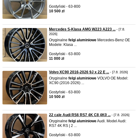
Gostyński - 63-800
10 500 zł
Mercedes S-Klasa AMG W223 A223 ...
- [7.8.
2026]
Oryginalne
felgi
aluminiowe
Mercedes-Benz OE
Modele: Klasa ...
Gostyński - 63-800
11 000 zł
Volvo XC90 2016-2026 9J x 22 E ...
- [7.8. 2026]
Oryginalne
felgi
aluminiowe
VOLVO OE Model:
XC90 (2016-2026) ...
Gostyński - 63-800
10 500 zł
22 cale Audi RS6 RS7 4K C8 4K0 ...
- [7.8. 2026]
Oryginalne
felgi
aluminiowe
Audi. Model Audi:
RS7 4K RS | 2 ...
Gostyński - 63-800