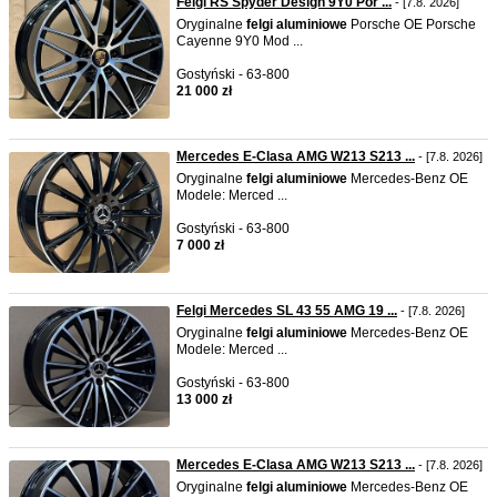
Felgi RS Spyder Design 9Y0 Por ...
- [7.8. 2026]
Oryginalne
felgi
aluminiowe
Porsche OE Porsche
Cayenne 9Y0 Mod ...
Gostyński - 63-800
21 000 zł
Mercedes E-Clasa AMG W213 S213 ...
- [7.8. 2026]
Oryginalne
felgi
aluminiowe
Mercedes-Benz OE
Modele: Merced ...
Gostyński - 63-800
7 000 zł
Felgi Mercedes SL 43 55 AMG 19 ...
- [7.8. 2026]
Oryginalne
felgi
aluminiowe
Mercedes-Benz OE
Modele: Merced ...
Gostyński - 63-800
13 000 zł
Mercedes E-Clasa AMG W213 S213 ...
- [7.8. 2026]
Oryginalne
felgi
aluminiowe
Mercedes-Benz OE