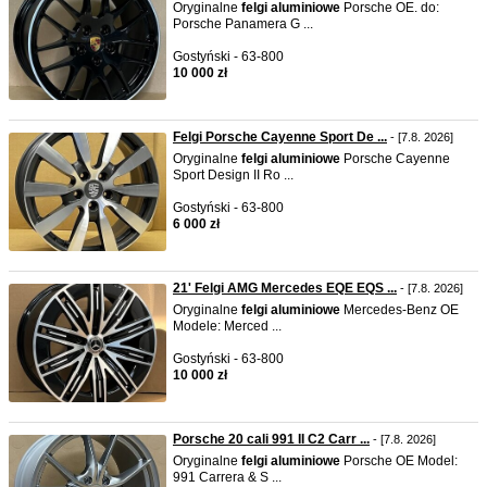
Oryginalne
felgi
aluminiowe
Porsche OE. do:
Porsche Panamera G ...
Gostyński - 63-800
10 000 zł
Felgi Porsche Cayenne Sport De ...
- [7.8. 2026]
Oryginalne
felgi
aluminiowe
Porsche Cayenne
Sport Design II Ro ...
Gostyński - 63-800
6 000 zł
21' Felgi AMG Mercedes EQE EQS ...
- [7.8. 2026]
Oryginalne
felgi
aluminiowe
Mercedes-Benz OE
Modele: Merced ...
Gostyński - 63-800
10 000 zł
Porsche 20 cali 991 II C2 Carr ...
- [7.8. 2026]
Oryginalne
felgi
aluminiowe
Porsche OE Model:
991 Carrera & S ...