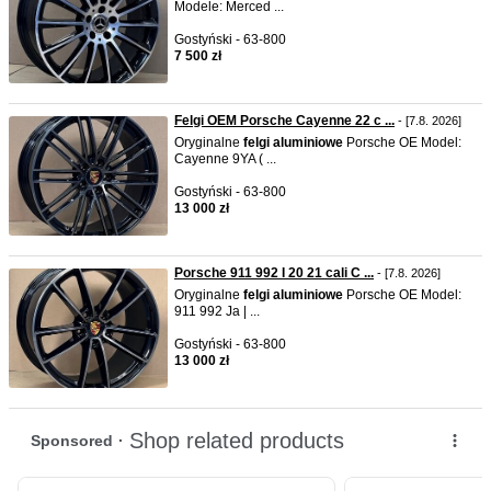
Modele: Merced ...
Gostyński - 63-800
7 500 zł
Felgi OEM Porsche Cayenne 22 c ...
- [7.8. 2026]
Oryginalne
felgi
aluminiowe
Porsche OE Model:
Cayenne 9YA ( ...
Gostyński - 63-800
13 000 zł
Porsche 911 992 I 20 21 cali C ...
- [7.8. 2026]
Oryginalne
felgi
aluminiowe
Porsche OE Model:
911 992 Ja | ...
Gostyński - 63-800
13 000 zł