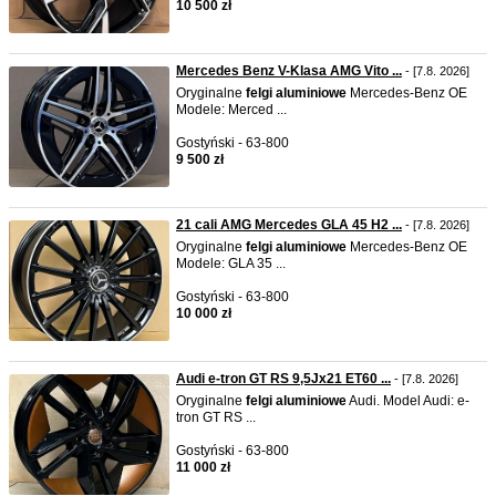
10 500 zł
Mercedes Benz V-Klasa AMG Vito ...
- [7.8. 2026]
Oryginalne
felgi
aluminiowe
Mercedes-Benz OE
Modele: Merced ...
Gostyński - 63-800
9 500 zł
21 cali AMG Mercedes GLA 45 H2 ...
- [7.8. 2026]
Oryginalne
felgi
aluminiowe
Mercedes-Benz OE
Modele: GLA 35 ...
Gostyński - 63-800
10 000 zł
Audi e-tron GT RS 9,5Jx21 ET60 ...
- [7.8. 2026]
Oryginalne
felgi
aluminiowe
Audi. Model Audi: e-
tron GT RS ...
Gostyński - 63-800
11 000 zł