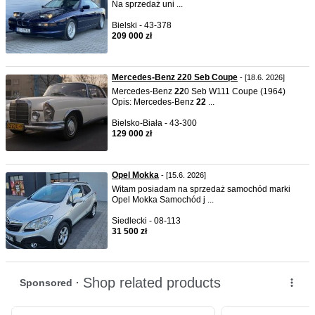
Na sprzedaż uni ...
Bielski - 43-378
209 000 zł
Mercedes-Benz 220 Seb Coupe
- [18.6. 2026]
Mercedes-Benz
22
0 Seb W111 Coupe (1964)
Opis: Mercedes-Benz
22
...
Bielsko-Biała - 43-300
129 000 zł
Opel Mokka
- [15.6. 2026]
Witam posiadam na sprzedaż samochód marki
Opel Mokka Samochód j ...
Siedlecki - 08-113
31 500 zł