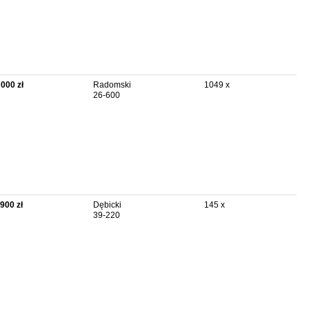
 000 zł
Radomski
1049 x
26-600
 900 zł
Dębicki
145 x
39-220