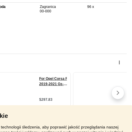
oda
Zagranica
96 x
00-000
kie
technologii śledzenia, aby poprawić jakość przeglądania naszej