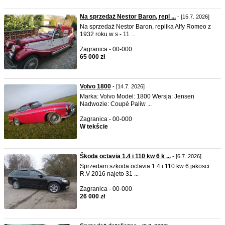
Na sprzedaż Nestor Baron, repl ...
- [15.7. 2026]
Na sprzedaż Nestor Baron, replika Alfy Romeo z
1932 roku w s - 11 ...
Zagranica - 00-000
65 000 zł
Volvo 1800
- [14.7. 2026]
Marka: Volvo Model: 1800 Wersja: Jensen
Nadwozie: Coupé Paliw ...
Zagranica - 00-000
W tekście
Škoda octavia 1.4 i 110 kw 6 k ...
- [6.7. 2026]
Sprzedam szkoda octavia 1.4 i 110 kw 6 jakosci
R.V 2016 najeto 31 ...
Zagranica - 00-000
26 000 zł