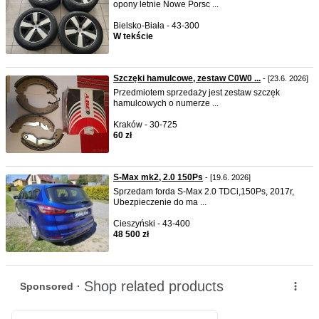
opony letnie Nowe Porsc ...
Bielsko-Biała - 43-300
W tekście
Szczęki hamulcowe, zestaw C0W0 ...
- [23.6. 2026]
Przedmiotem sprzedaży jest zestaw szczęk
hamulcowych o numerze ...
Kraków - 30-725
60 zł
S-Max mk2, 2.0 150Ps
- [19.6. 2026]
Sprzedam forda S-Max 2.0 TDCi,150Ps, 2017r,
Ubezpieczenie do ma ...
Cieszyński - 43-400
48 500 zł