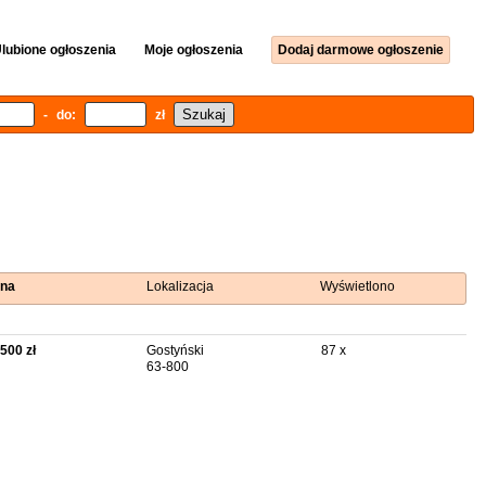
lubione ogłoszenia
Moje ogłoszenia
Dodaj darmowe ogłoszenie
- do:
zł
na
Lokalizacja
Wyświetlono
 500 zł
Gostyński
87 x
63-800