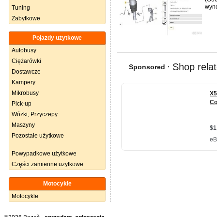
wyno
Tuning
Zabytkowe
Pojazdy użytkowe
Autobusy
Ciężarówki
Dostawcze
Kampery
Mikrobusy
Pick-up
Wózki, Przyczepy
Maszyny
Pozostałe użytkowe
Powypadkowe użytkowe
Części zamienne użytkowe
Motocykle
Motocykle