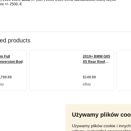
si +/- 2500,-€
Używamy plików coo
Używamy plików cookie i innych 
witryny, wyświetlać spersonalizo