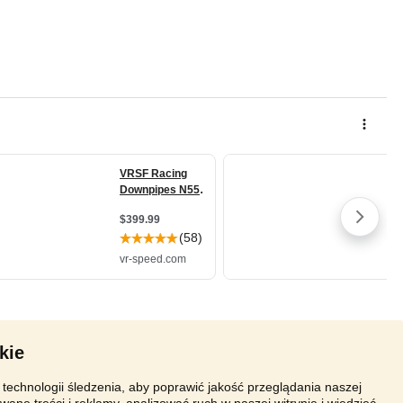
kie
technologii śledzenia, aby poprawić jakość przeglądania naszej
wane treści i reklamy, analizować ruch w naszej witrynie i wiedzieć,