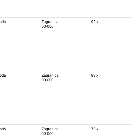
oda
Zagranica
92 x
00-000
oda
Zagranica
88 x
00-000
oda
Zagranica
73 x
00-000