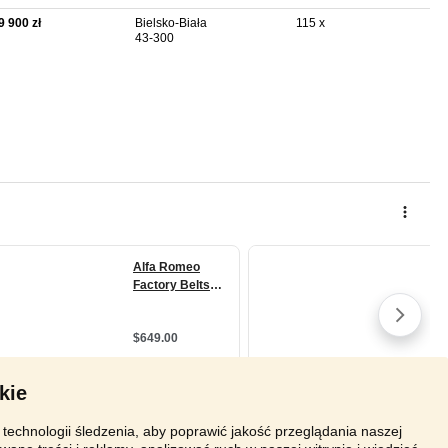
9 900 zł
Bielsko-Biała
115 x
43-300
kie
technologii śledzenia, aby poprawić jakość przeglądania naszej