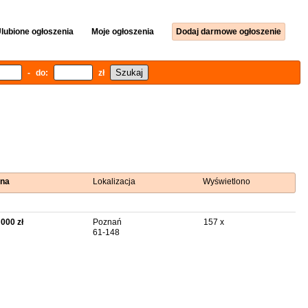
lubione ogłoszenia
Moje ogłoszenia
Dodaj darmowe ogłoszenie
- do:
zł
na
Lokalizacja
Wyświetlono
 000 zł
Poznań
157 x
61-148