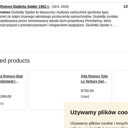
 Romeo Giulietta Spider 1962 r.
12
- [18.6. 2026]
romeo
Giulietta Spider to klasyczny i kultowy samochód sportowy typu
iolet ze stajni znanego włoskiego producenta samochodów. Giulietta została
ojektowana przez renomowany włoski dom projektowy Pininfarina, który
rzył pojazd o ponadczasowym i eleganckim wyglądzie. Giulietta Spider c ...
Używamy plików coo
Używamy plików cookie i innych 