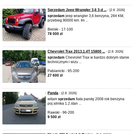
Sprzedam Jeep Wrangler 3,6 3-d ...
- [2.8. 2026]
sprzedam
jeep wrangler 3,6 benzyna, 284 KM,
przebieg 90000 km. Im ...
Bielski - 17-100
78 000 zł
Chevrolet Trax 2013.1.4T 15800 ...
- [2.8. 2026]
sprzedam
Chevrolet Trax w bardzo dobrym stanie
technicznym i wizu ...
Pabianicki - 95-200
27 600 zł
Panda
- [2.8. 2026]
witam
sprzedam
fiata pandę 2008 rok benzyna
poj.silnika 1.2.stan ...
Rawski - 96-200
9 500 zł