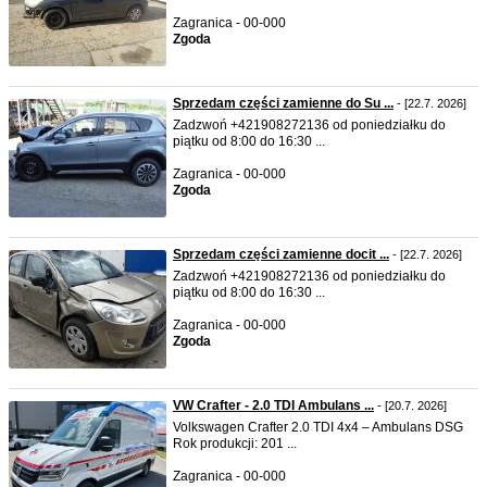
Zagranica - 00-000
Zgoda
Sprzedam części zamienne do Su ...
- [22.7. 2026]
Zadzwoń +421908272136 od poniedziałku do
piątku od 8:00 do 16:30 ...
Zagranica - 00-000
Zgoda
Sprzedam części zamienne docit ...
- [22.7. 2026]
Zadzwoń +421908272136 od poniedziałku do
piątku od 8:00 do 16:30 ...
Zagranica - 00-000
Zgoda
VW Crafter - 2.0 TDI Ambulans ...
- [20.7. 2026]
Volkswagen Crafter 2.0 TDI 4x4 – Ambulans DSG
Rok produkcji: 201 ...
Zagranica - 00-000