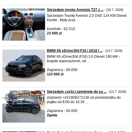
Sprzedam toyotą Avensis T27 z ...
- [16.7. 2026]
Sprzedam Toyotę Avensis 2,0 D4D 124 KM Diesel
Kombi . Mały prze ...
Koniński - 62-510
23 000 zł
BMW X6 xDrive30d F16 | 2018 | ...
- [14.7. 2026]
BMW X6 xDrive30d (F16) 3.0 Diesel 190 kW –
bogate wyposażenie, ud ...
Zagranica - 00-000
115 000 zł
Sprzedam części zamienne do su ...
- [13.7. 2026]
Zadzwoń +421908272136 od poniedziałku do
piątku od 8:00 do 16:30 ...
Zagranica - 00-000
Zgoda