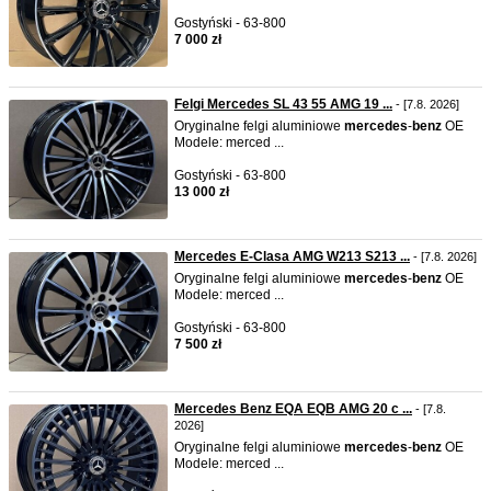
Gostyński - 63-800
7 000 zł
Felgi Mercedes SL 43 55 AMG 19 ...
- [7.8. 2026]
Oryginalne felgi aluminiowe
mercedes
-
benz
OE
Modele: merced ...
Gostyński - 63-800
13 000 zł
Mercedes E-Clasa AMG W213 S213 ...
- [7.8. 2026]
Oryginalne felgi aluminiowe
mercedes
-
benz
OE
Modele: merced ...
Gostyński - 63-800
7 500 zł
Mercedes Benz EQA EQB AMG 20 c ...
- [7.8.
2026]
Oryginalne felgi aluminiowe
mercedes
-
benz
OE
Modele: merced ...