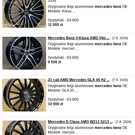
2026]
Oryginalne felgi aluminiowe
mercedes
-
benz
OE
Modele: Klasa ...
Gostyński - 63-800
11 000 zł
Mercedes Benz V-Klasa AMG Vito ...
- [7.8. 2026]
Oryginalne felgi aluminiowe
mercedes
-
benz
OE
Modele: merced ...
Gostyński - 63-800
9 500 zł
21 cali AMG Mercedes GLA 45 H2 ...
- [7.8. 2026]
Oryginalne felgi aluminiowe
mercedes
-
benz
OE
Modele: GLA 35 ...
Gostyński - 63-800
10 000 zł
Mercedes E-Clasa AMG W213 S213 ...
- [7.8. 2026]
Oryginalne felgi aluminiowe
mercedes
-
benz
OE
Modele: merced ...