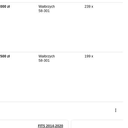
 000 zł
Wałbrzych
239 x
58-301
 500 zł
Wałbrzych
199 x
58-301