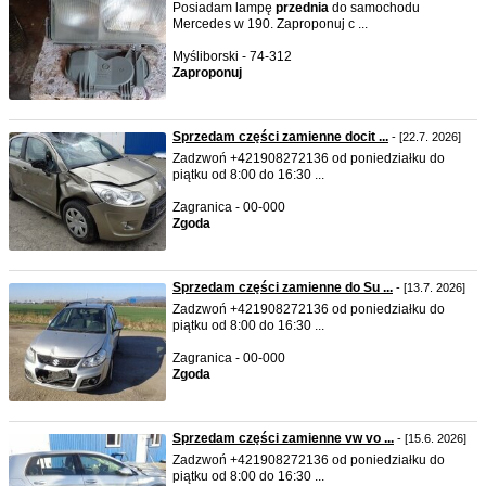
Posiadam lampę
przednia
do samochodu
Mercedes w 190. Zaproponuj c ...
Myśliborski - 74-312
Zaproponuj
Sprzedam części zamienne docit ...
- [22.7. 2026]
Zadzwoń +421908272136 od poniedziałku do
piątku od 8:00 do 16:30 ...
Zagranica - 00-000
Zgoda
Sprzedam części zamienne do Su ...
- [13.7. 2026]
Zadzwoń +421908272136 od poniedziałku do
piątku od 8:00 do 16:30 ...
Zagranica - 00-000
Zgoda
Sprzedam części zamienne vw vo ...
- [15.6. 2026]
Zadzwoń +421908272136 od poniedziałku do
piątku od 8:00 do 16:30 ...