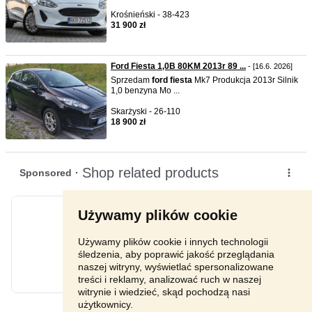
Krośnieński - 38-423
31 900 zł
Ford Fiesta 1,0B 80KM 2013r 89 ...
- [16.6. 2026]
Sprzedam
ford
fiesta
Mk7 Produkcja 2013r Silnik
1,0 benzyna Mo ...
Skarżyski - 26-110
18 900 zł
Używamy plików cookie
Używamy plików cookie i innych technologii
śledzenia, aby poprawić jakość przeglądania
naszej witryny, wyświetlać spersonalizowane
treści i reklamy, analizować ruch w naszej
witrynie i wiedzieć, skąd pochodzą nasi
użytkownicy.