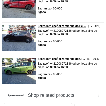
piątku od 8:00 do 16:30 ...
Zagranica - 00-000
Zgoda
Sprzedam części zamienne do Pe ...
- [6.7. 2026]
Zadzwoń +421908272136 od poniedziałku do
piątku od 8:00 do 16:30 ...
Zagranica - 00-000
Zgoda
Sprzedam części zamienne do Ci ...
- [6.7. 2026]
Zadzwoń +421908272136 od poniedziałku do
piątku od 8:00 do 16:30 ...
Zagranica - 00-000
Zgoda