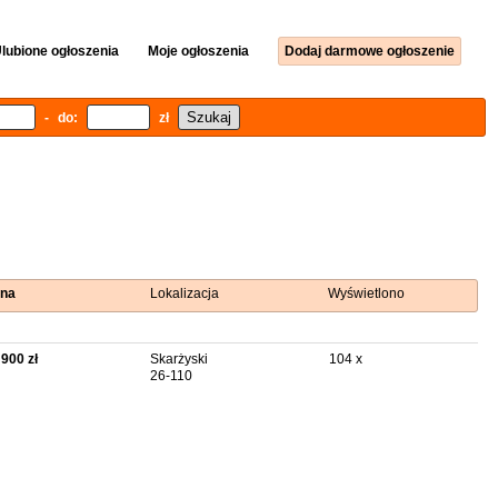
lubione ogłoszenia
Moje ogłoszenia
Dodaj darmowe ogłoszenie
- do:
zł
na
Lokalizacja
Wyświetlono
 900 zł
Skarżyski
104 x
26-110