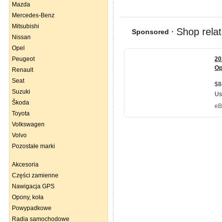
Mazda
Mercedes-Benz
Mitsubishi
Nissan
Opel
Peugeot
Renault
Seat
Suzuki
Škoda
Toyota
Volkswagen
Volvo
Pozostałe marki
Akcesoria
Części zamienne
Nawigacja GPS
Opony, koła
Powypadkowe
Radia samochodowe