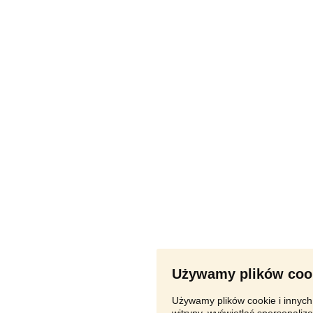
Używamy plików coo
Używamy plików cookie i innych 
witryny, wyświetlać spersonalizo