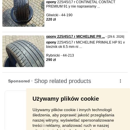
opony
225/45/17 r CONTINETAL CONTACT
PREMIUM 91 y nie naprawiamy ...
Gliwicki - 44-190
220 zł
opony 225/45/17 r MICHELINE PR ...
- [29.6. 2026]
opony
225/45/17 r MICHELINE PRIMALE HP 91 v
bieżnik ok 6.5 mm ni ...
Rybnicki - 44-213
290 zł
Używamy plików cookie
Używamy plików cookie i innych technologii
śledzenia, aby poprawić jakość przeglądania
naszej witryny, wyświetlać spersonalizowane
treści i reklamy, analizować ruch w naszej