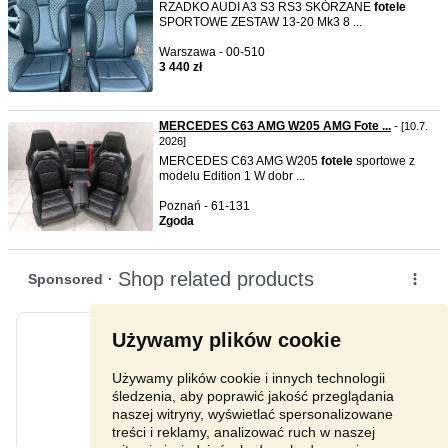
RZADKO AUDI A3 S3 RS3 SKÓRZANE
fotele
SPORTOWE ZESTAW 13-20 Mk3 8 ...
Warszawa - 00-510
3 440 zł
MERCEDES C63 AMG W205 AMG Fote ...
- [10.7.
2026]
MERCEDES C63 AMG W205
fotele
sportowe z
modelu Edition 1 W dobr ...
Poznań - 61-131
Zgoda
Używamy plików cookie
Używamy plików cookie i innych technologii
śledzenia, aby poprawić jakość przeglądania
naszej witryny, wyświetlać spersonalizowane
treści i reklamy, analizować ruch w naszej