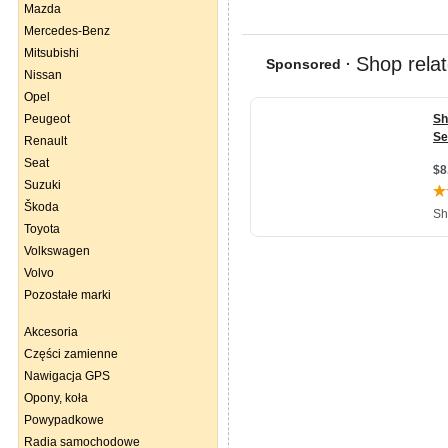
Mazda
Mercedes-Benz
Mitsubishi
Nissan
Opel
Peugeot
Renault
Seat
Suzuki
Škoda
Toyota
Volkswagen
Volvo
Pozostałe marki
Akcesoria
Części zamienne
Nawigacja GPS
Opony, koła
Powypadkowe
Radia samochodowe