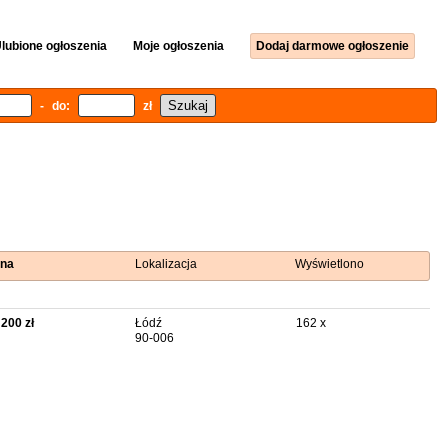
lubione ogłoszenia
Moje ogłoszenia
Dodaj darmowe ogłoszenie
- do:
zł
na
Lokalizacja
Wyświetlono
 200 zł
Łódź
162 x
90-006