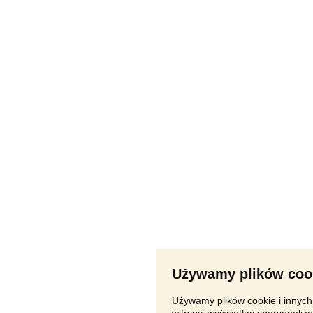
Używamy plików coo
Używamy plików cookie i innych 
witryny, wyświetlać spersonalizo