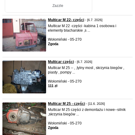
Multicar M 22- części
- [6.7. 2026]
Multicar M 22 -części -kabina 1 osobowa i
elementy blacharskie ,s ...
Wołomiński - 05-270
Zgoda
Multicar części
- [6.7. 2026]
Multicar M 25 -- , ,tylny most , skrzynia biegów ,
piasty , pompy ...
Wołomiński - 05-270
111 zł
Multicar M 25 - części
- [11.6. 2026]
Multicar M 25 części z demontażu i nowe--silnik
,skrzynia biegów ...
Wołomiński - 05-270
Zgoda