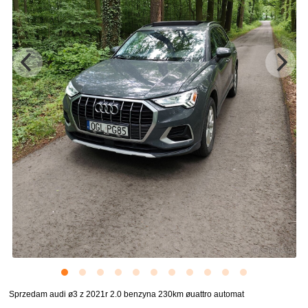
Sprzedam audi ø3 z 2021r 2.0 benzyna 230km øuattro automat