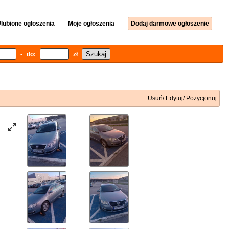
lubione ogłoszenia
Moje ogłoszenia
Dodaj darmowe ogłoszenie
- do:
zł
Usuń/ Edytuj/ Pozycjonuj