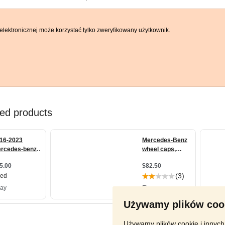
elektronicznej może korzystać tylko zweryfikowany użytkownik.
Używamy plików coo
Używamy plików cookie i innych 