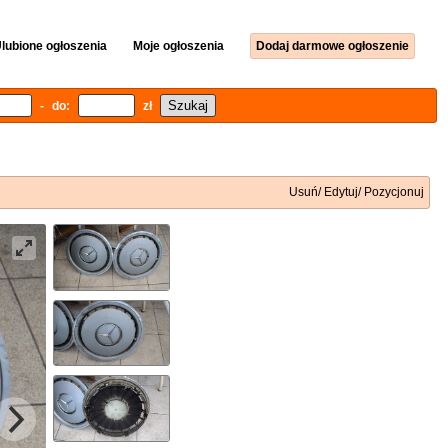
lubione ogłoszenia
Moje ogłoszenia
Dodaj darmowe ogłoszenie
- do:
zł
Usuń/ Edytuj/ Pozycjonuj