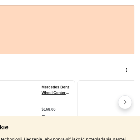
kie
technologii śledzenia, aby poprawić jakość przeglądania naszej