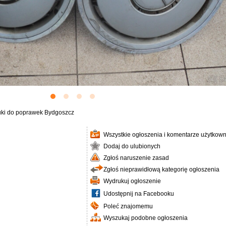
uki do poprawek Bydgoszcz
Wszystkie ogłoszenia i komentarze użytkown
Dodaj do ulubionych
Zgłoś naruszenie zasad
Zgłoś nieprawidłową kategorię ogłoszenia
Wydrukuj ogłoszenie
Udostępnij na Facebooku
Poleć znajomemu
Wyszukaj podobne ogłoszenia