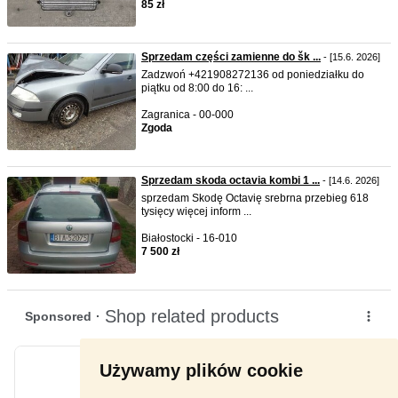
85 zł
Sprzedam części zamienne do šk ...
- [15.6. 2026]
Zadzwoń +421908272136 od poniedziałku do
piątku od 8:00 do 16: ...
Zagranica - 00-000
Zgoda
Sprzedam skoda octavia kombi 1 ...
- [14.6. 2026]
sprzedam Skodę Octavię srebrna przebieg 618
tysięcy więcej inform ...
Białostocki - 16-010
7 500 zł
Używamy plików cookie