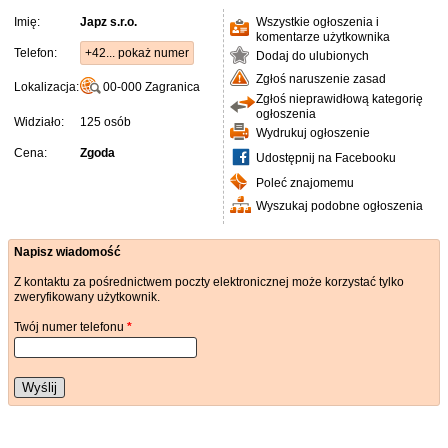
Imię:
Japz s.r.o.
Wszystkie ogłoszenia i
komentarze użytkownika
Telefon:
+42... pokaż numer
Dodaj do ulubionych
Zgłoś naruszenie zasad
Lokalizacja:
00-000
Zagranica
Zgłoś nieprawidłową kategorię
ogłoszenia
Widziało:
125 osób
Wydrukuj ogłoszenie
Cena:
Zgoda
Udostępnij na Facebooku
Poleć znajomemu
Wyszukaj podobne ogłoszenia
Napisz wiadomość
Z kontaktu za pośrednictwem poczty elektronicznej może korzystać tylko
zweryfikowany użytkownik.
Twój numer telefonu
*
Wyślij