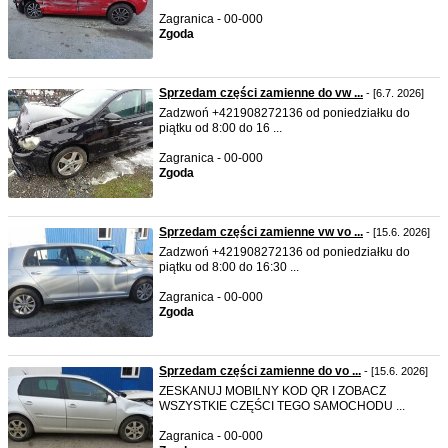
Zagranica - 00-000
Zgoda
Sprzedam części zamienne do vw ...
- [6.7. 2026]
Zadzwoń +421908272136 od poniedziałku do
piątku od 8:00 do 16 ...
Zagranica - 00-000
Zgoda
Sprzedam części zamienne vw vo ...
- [15.6. 2026]
Zadzwoń +421908272136 od poniedziałku do
piątku od 8:00 do 16:30 ...
Zagranica - 00-000
Zgoda
Sprzedam części zamienne do vo ...
- [15.6. 2026]
ZESKANUJ MOBILNY KOD QR I ZOBACZ
WSZYSTKIE CZĘŚCI TEGO SAMOCHODU ...
Zagranica - 00-000