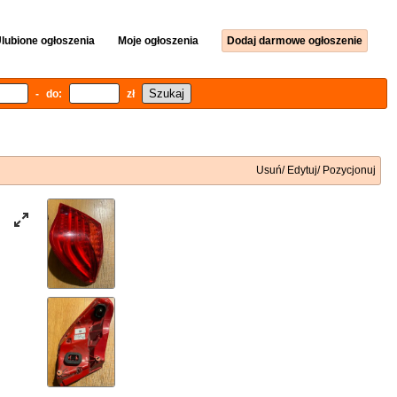
lubione ogłoszenia
Moje ogłoszenia
Dodaj darmowe ogłoszenie
- do:
zł
Usuń/ Edytuj/ Pozycjonuj