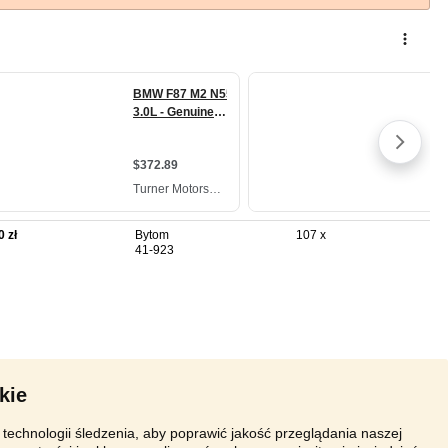
0 zł
Bytom
107 x
41-923
kie
technologii śledzenia, aby poprawić jakość przeglądania naszej