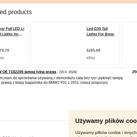
 OE 7182206 lampa tylna prawa
25
- [15.6. 2026]
m,mam do sprzedania używaną z demontażu całą bez rys i pęknięć lampę
ą prawą z klapy bagażnika do BMW7 F01 z 2011 r,masz propozycj
Używamy plików coo
Używamy plików cookie i innych 