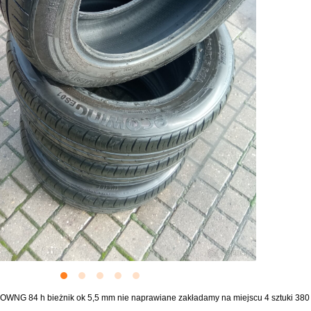
WNG 84 h bieżnik ok 5,5 mm nie naprawiane zakładamy na miejscu 4 sztuki 380