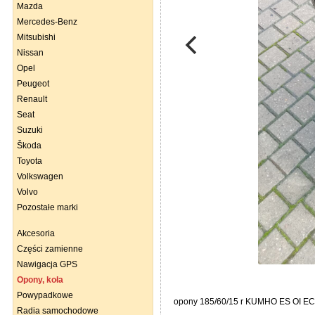
Mazda
Mercedes-Benz
Mitsubishi
Nissan
Opel
Peugeot
Renault
Seat
Suzuki
Škoda
Toyota
Volkswagen
Volvo
Pozostałe marki
Akcesoria
Części zamienne
Nawigacja GPS
Opony, koła
Powypadkowe
opony 185/60/15 r KUMHO ES OI ECO
Radia samochodowe