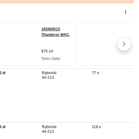
0 zł
Rybnicki
77 x
44-213
0 zł
Rybnicki
119 x
44-213