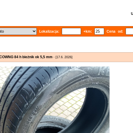
U
Lokalizacja:
+km:
Cena od:
COWNG 84 h bieżnik ok 5,5 mm
- [17.6. 2026]