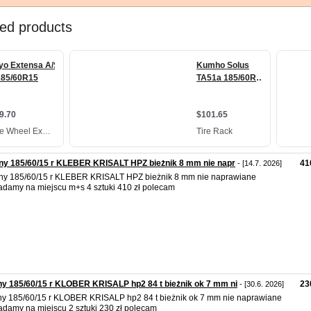
ny 185/60/15 r KLEBER KRISALT HPZ bieżnik 8 mm nie napr
41
- [14.7. 2026]
y 185/60/15 r KLEBER KRISALT HPZ bieżnik 8 mm nie naprawiane
adamy na miejscu m+s 4 sztuki 410 zł polecam
y 185/60/15 r KLOBER KRISALP hp2 84 t bieżnik ok 7 mm ni
23
- [30.6. 2026]
y 185/60/15 r KLOBER KRISALP hp2 84 t bieżnik ok 7 mm nie naprawiane
adamy na miejscu 2 sztuki 230 zł polecam