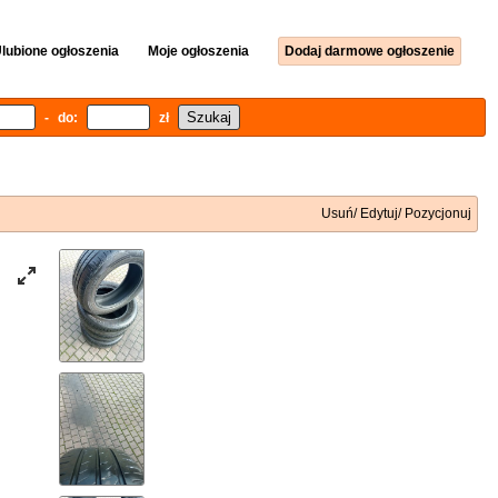
lubione ogłoszenia
Moje ogłoszenia
Dodaj darmowe ogłoszenie
- do:
zł
Usuń/ Edytuj/ Pozycjonuj