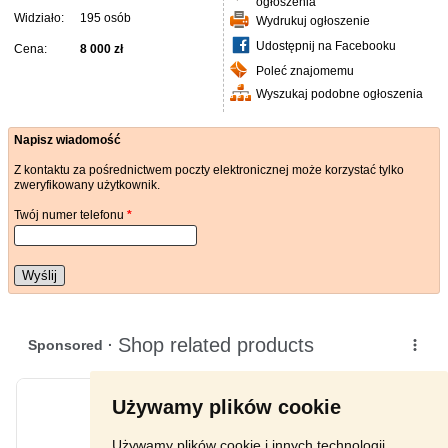
ogłoszenia
Widziało:
195 osób
Wydrukuj ogłoszenie
Udostępnij na Facebooku
Cena:
8 000 zł
Poleć znajomemu
Wyszukaj podobne ogłoszenia
Napisz wiadomość
Z kontaktu za pośrednictwem poczty elektronicznej może korzystać tylko
zweryfikowany użytkownik.
Twój numer telefonu
*
Wyślij
Używamy plików cookie
Używamy plików cookie i innych technologii