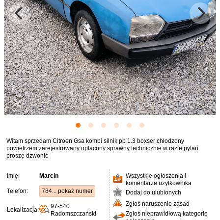
Witam sprzedam Citroen Gsa kombi silnik pb 1.3 boxser chłodzony
powietrzem zarejestrowany opłacony sprawny technicznie w razie pytań
proszę dzwonić
Imię:
Marcin
Wszystkie ogłoszenia i
komentarze użytkownika
Telefon:
784... pokaż numer
Dodaj do ulubionych
Zgłoś naruszenie zasad
97-540
Lokalizacja:
Radomszczański
Zgłoś nieprawidłową kategorię