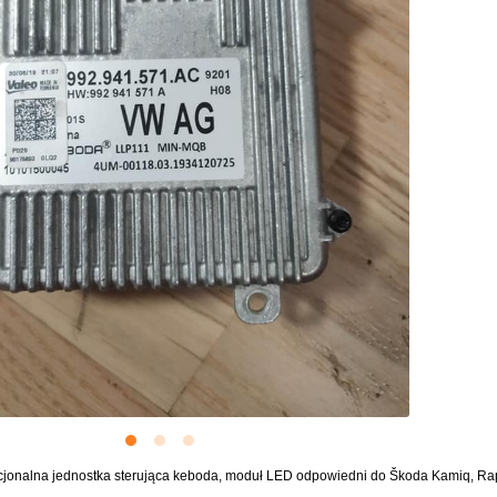
nalna jednostka sterująca keboda, moduł LED odpowiedni do Škoda Kamiq, Rapid