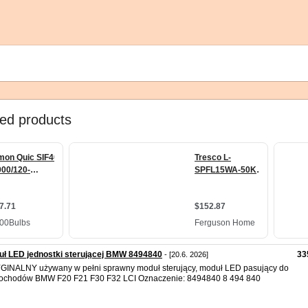
ł LED jednostki sterującej BMW 8494840
33
- [20.6. 2026]
INALNY używany w pełni sprawny moduł sterujący, moduł LED pasujący do
ochodów BMW F20 F21 F30 F32 LCI Oznaczenie: 8494840 8 494 840