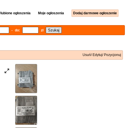
lubione ogłoszenia
Moje ogłoszenia
Dodaj darmowe ogłoszenie
- do:
zł
Usuń/ Edytuj/ Pozycjonuj