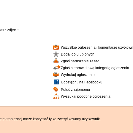
trz zdjęcie.
Wszystkie ogłoszenia i komentarze użytkown
Dodaj do ulubionych
Zgłoś naruszenie zasad
Zgłoś nieprawidłową kategorię ogłoszenia
Wydrukuj ogłoszenie
Udostępnij na Facebooku
Poleć znajomemu
Wyszukaj podobne ogłoszenia
elektronicznej może korzystać tylko zweryfikowany użytkownik.