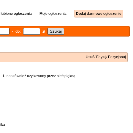
lubione ogłoszenia
Moje ogłoszenia
Dodaj darmowe ogłoszenie
- do:
zł
Usuń/ Edytuj/ Pozycjonuj
 . U nas również użytkowany przez płeć piękną .
ika