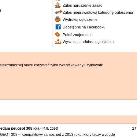
Zgłoś naruszenie zasad
i
Zgłoś nieprawidłową kategorię ogłoszenia
Wydrukuj ogłoszenie
Udostępnij na Facebooku
Poleć znajomemu
Wyszukaj podobne ogłoszenia
elektronicznej może korzystać tylko zweryfikowany użytkownik.
edam peugeot 308 igła
17
- [4.8. 2026]
EOT 308 – Kompaktowy samochód z 2013 roku, który łączy wygodę