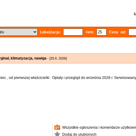
U
Lokalizacja:
+km:
Cena od:
ginał, klimatyzacja, nawiga
- [25.6. 2026]
c , od pierwszej właścicielki . Opłaty i przegląd do września 2026 r. Serwisowany
Wszystkie ogłoszenia i komentarze użytkown
Dodaj do ulubionych