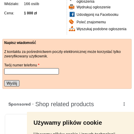
ogłoszenia
Widziało:
166 osób
Wydrukuj ogłoszenie
Cena:
1 000 zł
Udostępnij na Facebooku
Poleć znajomemu
Wyszukaj podobne ogłoszenia
Napisz wiadomość
Z kontaktu za pośrednictwem poczty elektronicznej może korzystać tylko
zweryfikowany użytkownik.
Twój numer telefonu
*
Wyślij
Używamy plików cookie
Używamy plików cookie i innych technologii