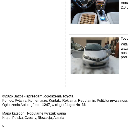
Auto
2,0 
Toyo
Wita
wszy
nosi
pod 
©2026 Bazoš -
sprzedam, ogłoszenia Toyota
Pomoc
,
Pytania
,
Komentarze
,
Kontakt
,
Reklama
,
Regulamin
,
Polityka prywatnośc
Ogłoszenia Auto ogółem:
1247
, w ciągu 24 godzin:
36
Mapa kategorii
,
Popularne wyszukiwania
Kraje:
Polska
,
Czechy
,
Słowacja
,
Austria
>