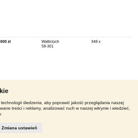
 000 zł
Wałbrzych
348 x
58-301
kie
technologii śledzenia, aby poprawić jakość przeglądania naszej
wane treści i reklamy, analizować ruch w naszej witrynie i wiedzieć,
y.
Zmiana ustawień