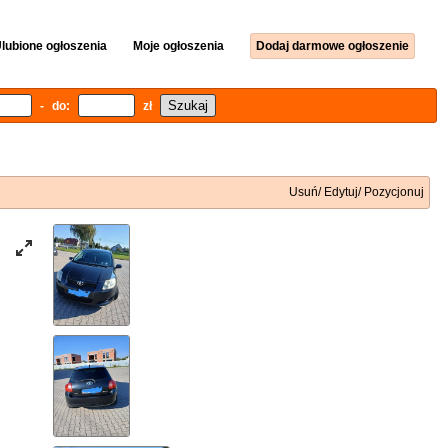
lubione ogłoszenia
Moje ogłoszenia
Dodaj darmowe ogłoszenie
- do:
zł
Usuń/ Edytuj/ Pozycjonuj