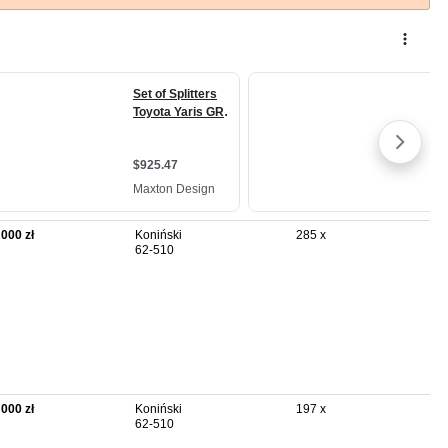
 000 zł
Koniński
285 x
62-510
 000 zł
Koniński
197 x
62-510