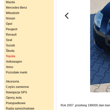
Mazda
Mercedes-Benz
Mitsubishi
Nissan
Opel
Peugeot
Renault
Seat
Suzuki
Škoda
Toyota
Volkswagen
Volvo
Pozostałe marki
Akcesoria
Części zamienne
Nawigacja GPS
Opony, koła
Powypadkowe
Rok 2007 ,przebieg 198000.stan bar
Radia samochodowe