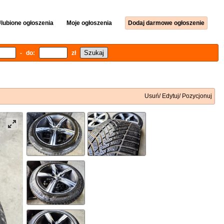
lubione ogłoszenia
Moje ogłoszenia
Dodaj darmowe ogłoszenie
- do:
zł
Usuń/ Edytuj/ Pozycjonuj