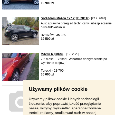
19 900 zł
Sprzedam Mazda cx7 2,2D 2011r
- [22.7. 2026]
Auto sprawne przegląd techniczny i ubezpieczenie
plus autokasko w ...
Rzeszów - 35-330
19 500 zł
Mazda 6 piękna
- [8.7. 2026]
2.2 diesel, 175koni. W bardzo dobrym stanie po
wymianie olejów, f ...
Turecki - 62-700
36 000 zł
Używamy plików cookie
Używamy plików cookie i innych technologii
śledzenia, aby poprawić jakość przeglądania
naszej witryny, wyświetlać spersonalizowane
treści i reklamy, analizować ruch w naszej