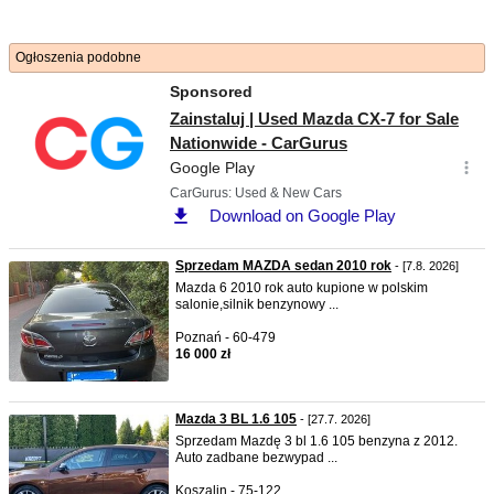
Ogłoszenia podobne
Sprzedam MAZDA sedan 2010 rok
- [7.8. 2026]
Mazda 6 2010 rok auto kupione w polskim
salonie,silnik benzynowy ...
Poznań - 60-479
16 000 zł
Mazda 3 BL 1.6 105
- [27.7. 2026]
Sprzedam Mazdę 3 bl 1.6 105 benzyna z 2012.
Auto zadbane bezwypad ...
Koszalin - 75-122