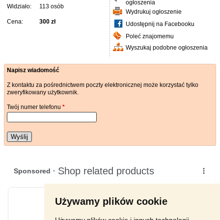
ogłoszenia
Widziało:
113 osób
Wydrukuj ogłoszenie
Cena:
300 zł
Udostępnij na Facebooku
Poleć znajomemu
Wyszukaj podobne ogłoszenia
Napisz wiadomość
Z kontaktu za pośrednictwem poczty elektronicznej może korzystać tylko
zweryfikowany użytkownik.
Twój numer telefonu
*
Wyślij
Używamy plików cookie
Używamy plików cookie i innych technologii