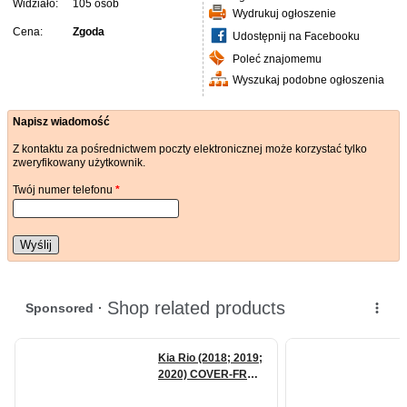
Widziało:
105 osób
Wydrukuj ogłoszenie
Cena:
Zgoda
Udostępnij na Facebooku
Poleć znajomemu
Wyszukaj podobne ogłoszenia
Napisz wiadomość
Z kontaktu za pośrednictwem poczty elektronicznej może korzystać tylko
zweryfikowany użytkownik.
Twój numer telefonu
*
Wyślij