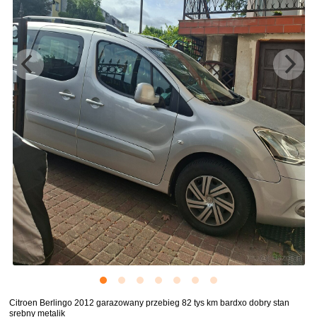
Citroen Berlingo 2012 garazowany przebieg 82 tys km bardxo dobry stan
srebny metalik