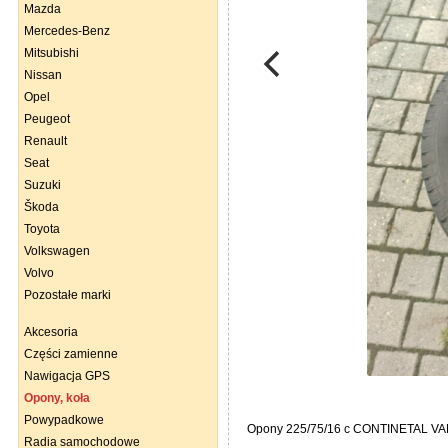
Mazda
Mercedes-Benz
Mitsubishi
Nissan
Opel
Peugeot
Renault
Seat
Suzuki
Škoda
Toyota
Volkswagen
Volvo
Pozostałe marki
Akcesoria
Części zamienne
Nawigacja GPS
Opony, koła
Powypadkowe
Opony 225/75/16 c CONTINETAL VAN
Radia samochodowe