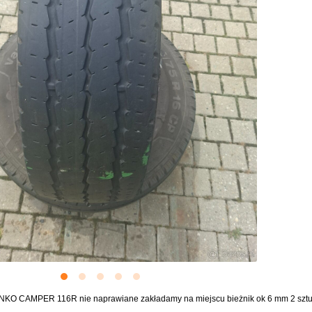
KO CAMPER 116R nie naprawiane zakładamy na miejscu bieżnik ok 6 mm 2 sztuk