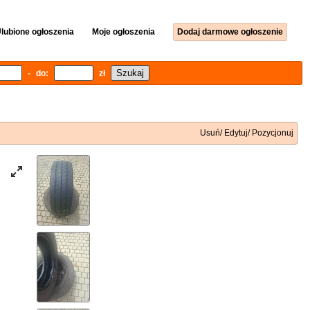
lubione ogłoszenia
Moje ogłoszenia
Dodaj darmowe ogłoszenie
- do:
zł
Usuń/ Edytuj/ Pozycjonuj