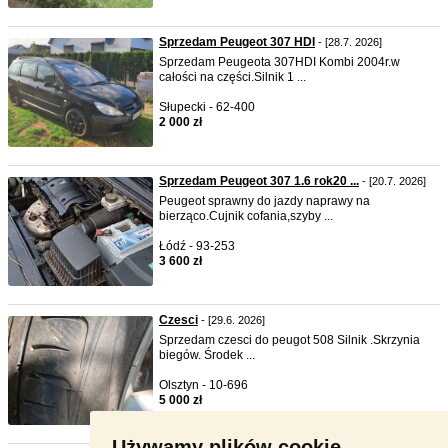
Sprzedam Peugeot 307 HDI
- [28.7. 2026]
Sprzedam Peugeota 307HDI Kombi 2004r.w
całości na części.Silnik 1 ...
Słupecki - 62-400
2 000 zł
Sprzedam Peugeot 307 1.6 rok20 ...
- [20.7. 2026]
Peugeot sprawny do jazdy naprawy na
bierząco.Cujnik cofania,szyby ...
Łódź - 93-253
3 600 zł
Czesci
- [29.6. 2026]
Sprzedam czesci do peugot 508 Silnik .Skrzynia
biegów. Środek ...
Olsztyn - 10-696
5 000 zł
Używamy plików cookie