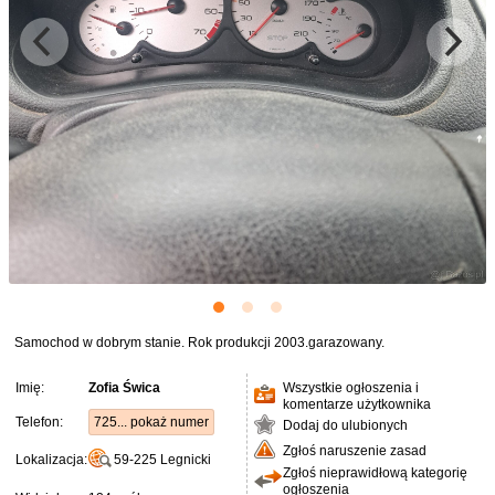
Samochod w dobrym stanie. Rok produkcji 2003.garazowany.
Imię:
Zofia Świca
Wszystkie ogłoszenia i
komentarze użytkownika
Telefon:
725... pokaż numer
Dodaj do ulubionych
Zgłoś naruszenie zasad
Lokalizacja:
59-225
Legnicki
Zgłoś nieprawidłową kategorię
ogłoszenia