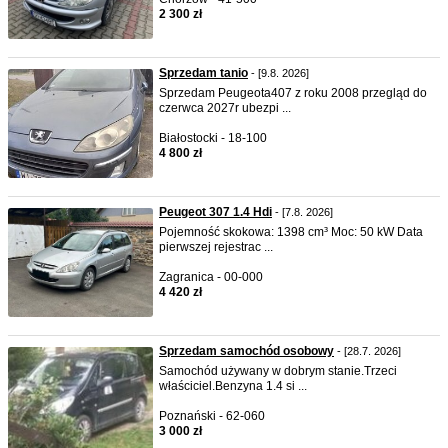
2 300 zł
Sprzedam tanio
- [9.8. 2026]
Sprzedam Peugeota407 z roku 2008 przegląd do
czerwca 2027r ubezpi ...
Białostocki - 18-100
4 800 zł
Peugeot 307 1.4 Hdi
- [7.8. 2026]
Pojemność skokowa: 1398 cm³ Moc: 50 kW Data
pierwszej rejestrac ...
Zagranica - 00-000
4 420 zł
Sprzedam samochód osobowy
- [28.7. 2026]
Samochód używany w dobrym stanie.Trzeci
właściciel.Benzyna 1.4 si ...
Poznański - 62-060
3 000 zł