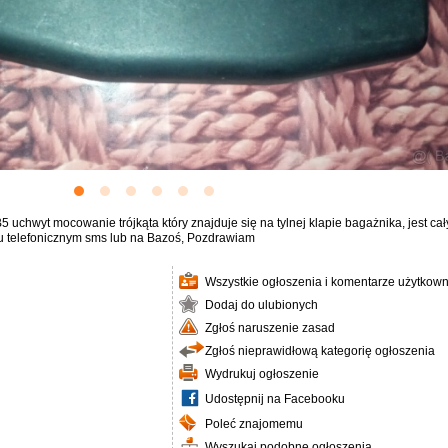
 uchwyt mocowanie trójkąta który znajduje się na tylnej klapie bagażnika, jest
u telefonicznym sms lub na Bazoś, Pozdrawiam
Wszystkie ogłoszenia i komentarze użytkown
Dodaj do ulubionych
Zgłoś naruszenie zasad
Zgłoś nieprawidłową kategorię ogłoszenia
Wydrukuj ogłoszenie
Udostępnij na Facebooku
Poleć znajomemu
Wyszukaj podobne ogłoszenia