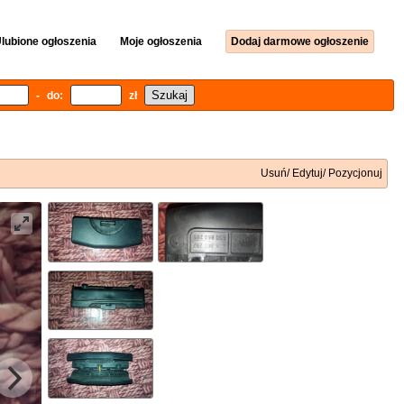
lubione ogłoszenia
Moje ogłoszenia
Dodaj darmowe ogłoszenie
- do:
zł
Usuń/ Edytuj/ Pozycjonuj