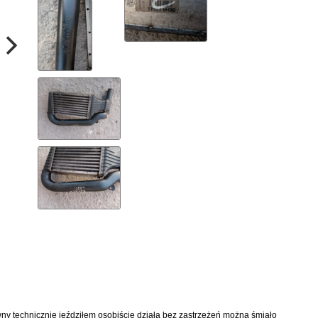
wny technicznie jeździłem osobiście działa bez zastrzeżeń można śmiało