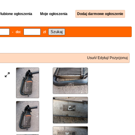
lubione ogłoszenia
Moje ogłoszenia
Dodaj darmowe ogłoszenie
- do:
zł
Usuń/ Edytuj/ Pozycjonuj