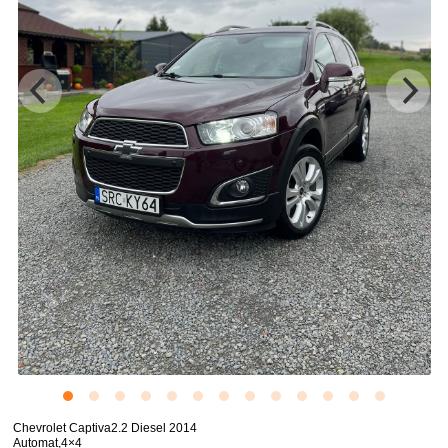
Chevrolet Captiva2.2 Diesel 2014
Automat,4×4