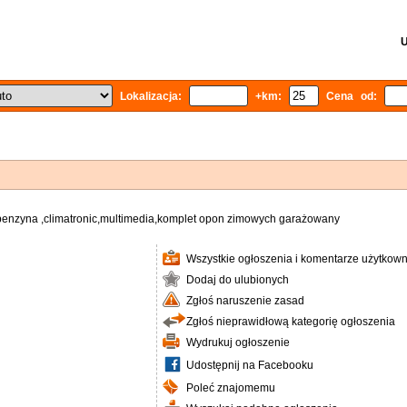
U
Lokalizacja:
+km:
Cena od:
benzyna ,climatronic,multimedia,komplet opon zimowych garażowany
Wszystkie ogłoszenia i komentarze użytkown
Dodaj do ulubionych
Zgłoś naruszenie zasad
Zgłoś nieprawidłową kategorię ogłoszenia
Wydrukuj ogłoszenie
Udostępnij na Facebooku
Poleć znajomemu