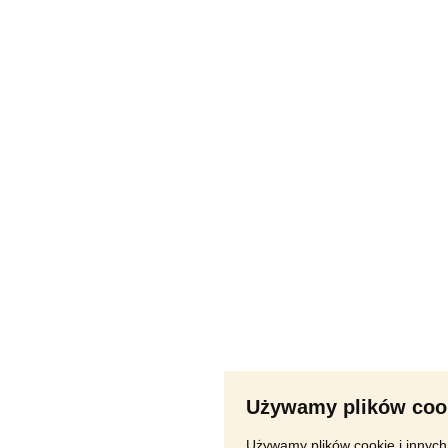
Używamy plików coo
Używamy plików cookie i innych 