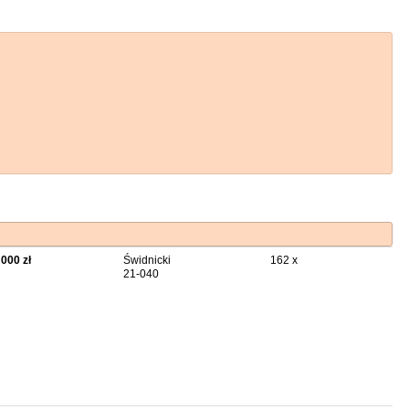
 000 zł
Świdnicki
162 x
21-040