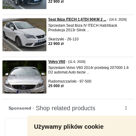
22 900 zł
Seat Ibiza ITECH 1,6TDI 90KM 2 ...
- [16.6. 2026]
Sprzedam Seat Ibiza IV ITECH Hatchback
Produkcja 2013r Silnik ...
Skarżyski - 26-110
22 900 zł
Volvo V60
- [11.6. 2026]
Sprzedam Volvo V60 2014r przebieg 207000 1.6
D2 automat.Auto bezw ...
Radomszczański - 97-500
25 000 zł
Używamy plików cookie