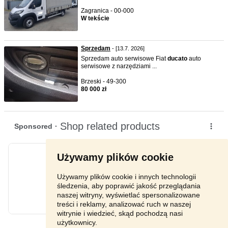
Zagranica - 00-000
W tekście
Sprzedam
- [13.7. 2026]
Sprzedam auto serwisowe Fiat
ducato
auto
serwisowe z narzędziami ...
Brzeski - 49-300
80 000 zł
Używamy plików cookie
Używamy plików cookie i innych technologii
śledzenia, aby poprawić jakość przeglądania
naszej witryny, wyświetlać spersonalizowane
treści i reklamy, analizować ruch w naszej
witrynie i wiedzieć, skąd pochodzą nasi
użytkownicy.