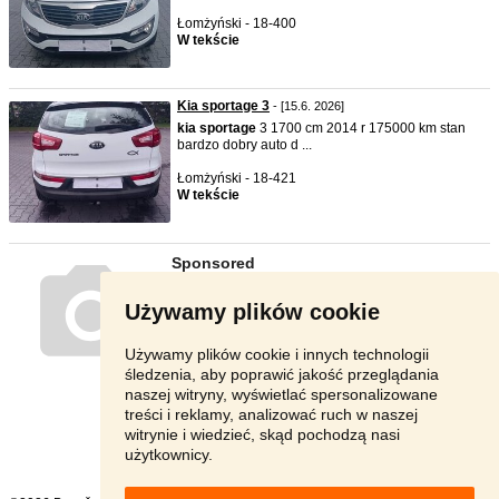
Łomżyński - 18-400
W tekście
Kia sportage 3
- [15.6. 2026]
kia
sportage
3 1700 cm 2014 r 175000 km stan
bardzo dobry auto d ...
Łomżyński - 18-421
W tekście
Używamy plików cookie
Używamy plików cookie i innych technologii
śledzenia, aby poprawić jakość przeglądania
naszej witryny, wyświetlać spersonalizowane
treści i reklamy, analizować ruch w naszej
witrynie i wiedzieć, skąd pochodzą nasi
użytkownicy.