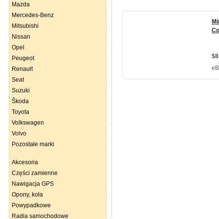
Mazda
Mercedes-Benz
Mitsubishi
Nissan
Opel
Peugeot
Renault
Seat
Suzuki
Škoda
Toyota
Volkswagen
Volvo
Pozostałe marki
Akcesoria
Części zamienne
Nawigacja GPS
Opony, koła
Powypadkowe
Radia samochodowe