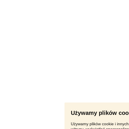
Używamy plików coo
Używamy plików cookie i innych 
witryny, wyświetlać spersonalizo